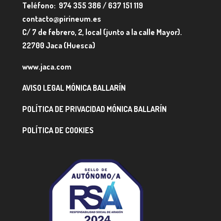
Teléfono: 974 355 386 / 637 151 119
contacto@pirineum.es
C/ 7 de febrero, 2, local (junto a la calle Mayor).
22700 Jaca (Huesca)
www.jaca.com
AVISO LEGAL MÓNICA BALLARÍN
POLÍTICA DE PRIVACIDAD MÓNICA BALLARÍN
POLÍTICA DE COOKIES