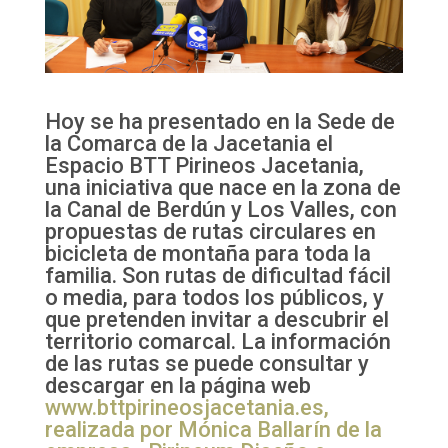
Hoy se ha presentado en la Sede de
la Comarca de la Jacetania el
Espacio BTT Pirineos Jacetania,
una iniciativa que nace en la zona de
la Canal de Berdún y Los Valles, con
propuestas de rutas circulares en
bicicleta de montaña para toda la
familia. Son rutas de dificultad fácil
o media, para todos los públicos, y
que pretenden invitar a descubrir el
territorio comarcal. La información
de las rutas se puede consultar y
descargar en la página web
www.bttpirineosjacetania.es,
realizada por Mónica Ballarín de la