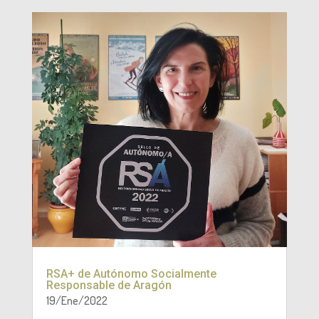
RSA+ de Autónomo Socialmente
Responsable de Aragón
19/Ene/2022