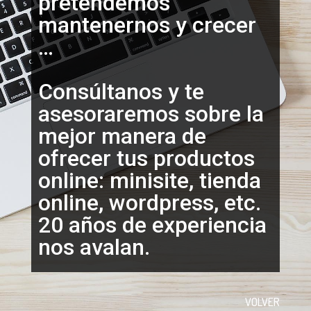
pretendemos
mantenernos y crecer
…
Consúltanos y te
asesoraremos sobre la
mejor manera de
ofrecer tus productos
online: minisite, tienda
online, wordpress, etc.
20 años de experiencia
nos avalan.
VOLVER