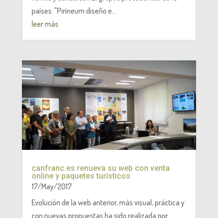
países. "Pirineum diseño e...
leer más
canfranc.es renueva su web con venta
online y paquetes turísticos
17/May/2017
Evolución de la web anterior, más visual, práctica y
con nuevas propuestas ha sido realizada por