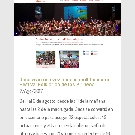
Jaca vivió una vez más un multitudinario
Festival Folklórico de los Pirineos
7/Ago/2017
Del 1 al 6 de agosto, desde las 11 de la mañana
hasta las 2 de la madrugada, Jaca se convirtió en
un escenario para acoger 22 espectáculos, 45
actuaciones y 70 actos en la calle; un sinfín de
ritmos y bailes, con 21 grupos procedentes de 16