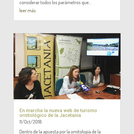
considerar todos los parámetros que...
leer más
En marcha la nueva web de turismo
ornitológico de la Jacetania
11/Oct/2018
Dentro de la apuesta por la ornitología de la