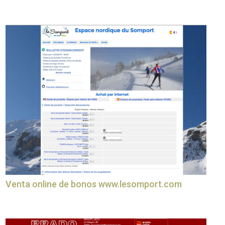
Venta online de bonos www.lesomport.com