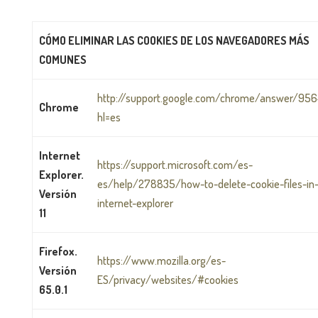
CÓMO ELIMINAR LAS COOKIES DE LOS NAVEGADORES MÁS
COMUNES
http://support.google.com/chrome/answer/95
Chrome
hl=es
Internet
https://support.microsoft.com/es-
Explorer.
es/help/278835/how-to-delete-cookie-files-in
Versión
internet-explorer
11
Firefox.
https://www.mozilla.org/es-
Versión
ES/privacy/websites/#cookies
65.0.1