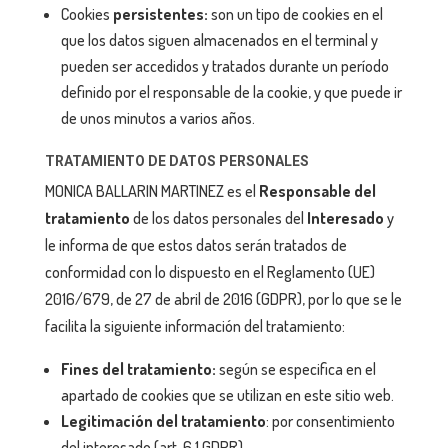
Cookies
persistentes:
son un tipo de cookies en el
que los datos siguen almacenados en el terminal y
pueden ser accedidos y tratados durante un período
definido por el responsable de la cookie, y que puede ir
de unos minutos a varios años.
TRATAMIENTO DE DATOS PERSONALES
MONICA BALLARIN MARTINEZ es el
Responsable del
tratamiento
de los datos personales del
Interesado
y
le informa de que estos datos serán tratados de
conformidad con lo dispuesto en el Reglamento (UE)
2016/679, de 27 de abril de 2016 (GDPR), por lo que se le
facilita la siguiente información del tratamiento:
Fines del tratamiento:
según se especifica en el
apartado de cookies que se utilizan en este sitio web.
Legitimación del tratamiento
: por consentimiento
del interesado (art. 6.1 GDPR).