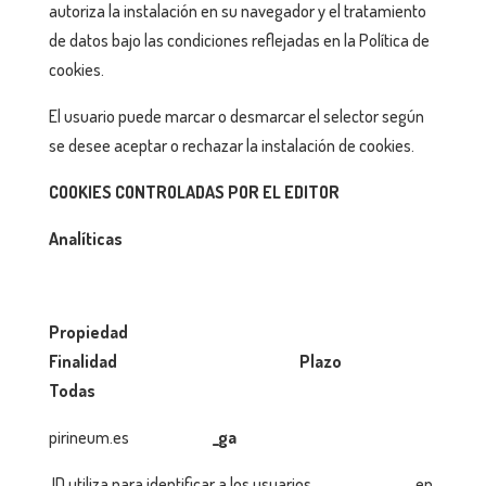
autoriza la instalación en su navegador y el tratamiento
de datos bajo las condiciones reflejadas en la Política de
cookies.
El usuario puede marcar o desmarcar el selector según
se desee aceptar o rechazar la instalación de cookies.
COOKIES CONTROLADAS POR EL EDITOR
Analíticas
Propiedad
Finalidad Plazo
Todas
pirineum.es
_ga
ID utiliza para identificar a los usuarios en