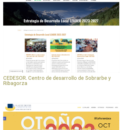
CEDESOR. Centro de desarrollo de Sobrarbe y
Ribagorza