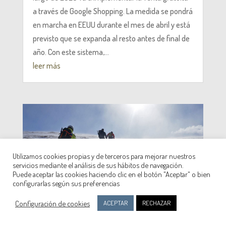
a través de Google Shopping. La medida se pondrá
en marcha en EEUU durante el mes de abril y está
previsto que se expanda al resto antes de final de
año. Con este sistema,...
leer más
Utilizamos cookies propias y de terceros para mejorar nuestros
servicios mediante el análisis de sus hábitos de navegación.
Puede aceptar las cookies haciendo clic en el botón "Aceptar" o bien
configurarlas según sus preferencias
Configuración de cookies
ACEPTAR
RECHAZAR
Disponible el primer ATES transfronterizo
de los Pirineos centrales