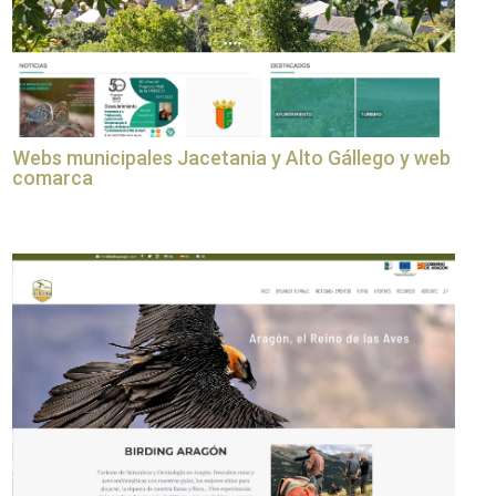
Webs municipales Jacetania y Alto Gállego y web
comarca