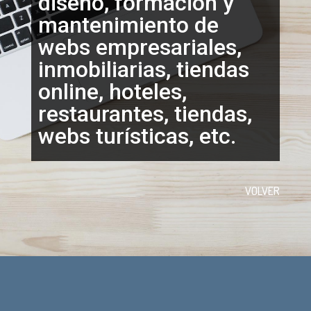
diseño, formación y
mantenimiento de
webs empresariales,
inmobiliarias, tiendas
online, hoteles,
restaurantes, tiendas,
webs turísticas, etc.
VOLVER