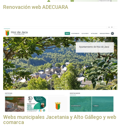
Renovación web ADECUARA
Webs municipales Jacetania y Alto Gállego y web
comarca