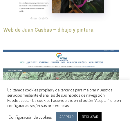
Web de Juan Casbas – dibujo y pintura
Utilizamos cookies propias y de terceros para mejorar nuestros
servicios mediante el análisis de sus hábitos de navegación.
Puede aceptar las cookies haciendo clic en el botón "Aceptar" o bien
configurarlas según sus preferencias
Configuración de cookies
ACEPTAR
RECHAZAR