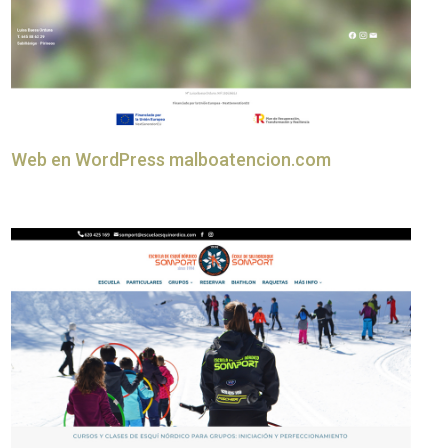
Web en WordPress malboatencion.com