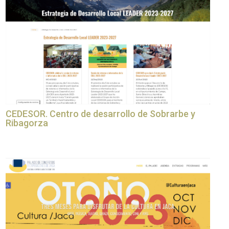
CEDESOR. Centro de desarrollo de Sobrarbe y
Ribagorza