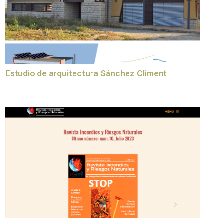
Estudio de arquitectura Sánchez Climent