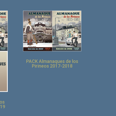
PACK Almanaques de los
Pirineos 2017-2018
os
019