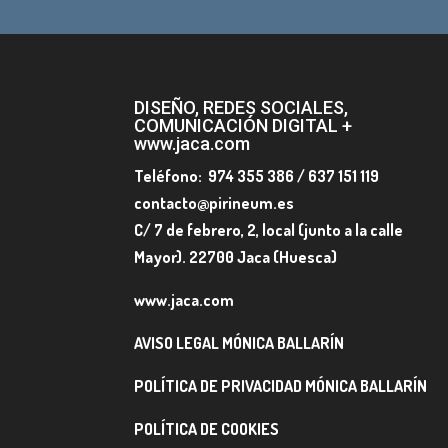
DISEÑO, REDES SOCIALES,
COMUNICACIÓN DIGITAL +
www.jaca.com
Teléfono: 974 355 386 / 637 151 119
contacto@pirineum.es
C/ 7 de febrero, 2, local (junto a la calle
Mayor). 22700 Jaca (Huesca)
www.jaca.com
AVISO LEGAL MÓNICA BALLARÍN
POLÍTICA DE PRIVACIDAD MÓNICA BALLARÍN
POLÍTICA DE COOKIES