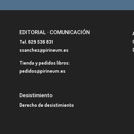
EDITORIAL · COMUNICACIÓN
Tel. 629 536 831
ssanchez@pirineum.es
Tienda y pedidos libros:
pedidos@pirineum.es
Desistimiento
Derecho de desistimiento