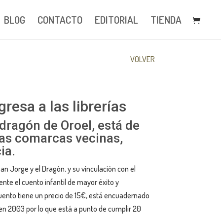
BLOG
CONTACTO
EDITORIAL
TIENDA
VOLVER
resa a las librerías
 dragón de Oroel, está de
 las comarcas vecinas,
ia.
n Jorge y el Dragón, y su vinculación con el
te el cuento infantil de mayor éxito y
cuento tiene un precio de 15€, está encuadernado
 en 2003 por lo que está a punto de cumplir 20