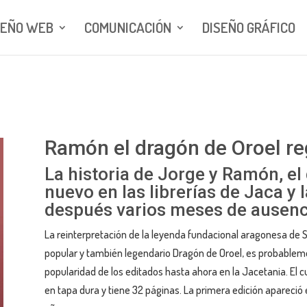
SEÑO WEB
COMUNICACIÓN
DISEÑO GRÁFICO
Ramón el dragón de Oroel reg
La historia de Jorge y Ramón, el
nuevo en las librerías de Jaca y
después varios meses de ausenc
La reinterpretación de la leyenda fundacional aragonesa de Sa
popular y también legendario Dragón de Oroel, es probablemen
popularidad de los editados hasta ahora en la Jacetania. El 
en tapa dura y tiene 32 páginas. La primera edición apareció