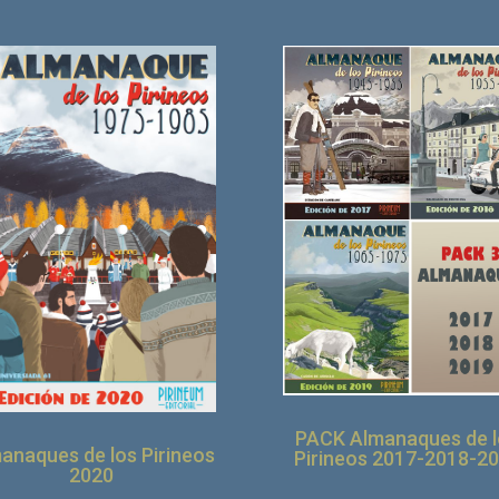
PACK Almanaques de l
anaques de los Pirineos
Pirineos 2017-2018-2
2020