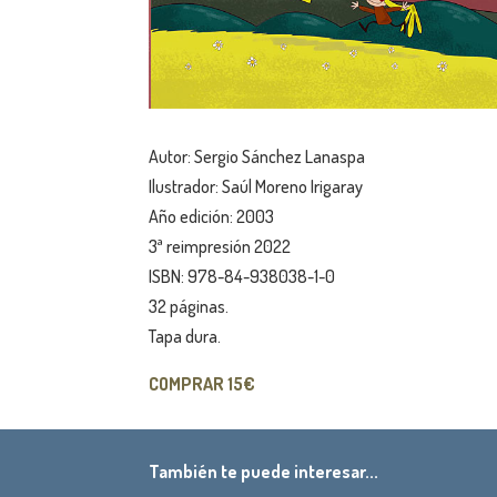
Autor: Sergio Sánchez Lanaspa
Ilustrador: Saúl Moreno Irigaray
Año edición: 2003
3ª reimpresión 2022
ISBN: 978-84-938038-1-0
32 páginas.
Tapa dura.
COMPRAR 15€
También te puede interesar...