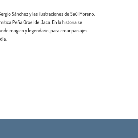
 Sergio Sánchez y las ilustraciones de Saúl Moreno,
mítica Peña Oroel de Jaca. En la historia se
ndo mágico y legendario, para crear paisajes
día.