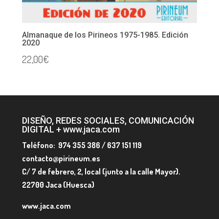
Almanaque de los Pirineos 1975-1985. Edición
2020
22,00
€
DISEÑO, REDES SOCIALES, COMUNICACIÓN
DIGITAL + www.jaca.com
Teléfono: 974 355 386 / 637 151 119
contacto@pirineum.es
C/ 7 de febrero, 2, local (junto a la calle Mayor).
22700 Jaca (Huesca)
www.jaca.com