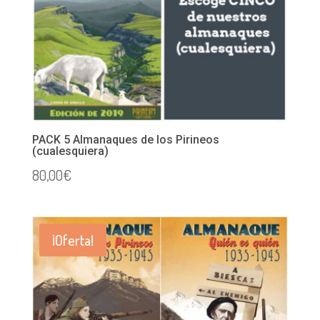
PACK 5 Almanaques de los Pirineos
(cualesquiera)
80,00
€
¡Oferta!