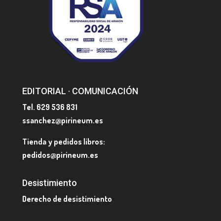
EDITORIAL · COMUNICACIÓN
Tel. 629 536 831
ssanchez@pirineum.es
Tienda y pedidos libros:
pedidos@pirineum.es
Desistimiento
Derecho de desistimiento