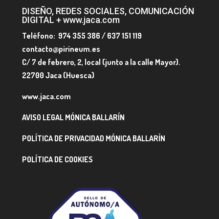
DISEÑO, REDES SOCIALES, COMUNICACIÓN
DIGITAL + www.jaca.com
Teléfono: 974 355 386 / 637 151 119
contacto@pirineum.es
C/ 7 de febrero, 2, local (junto a la calle Mayor).
22700 Jaca (Huesca)
www.jaca.com
AVISO LEGAL MÓNICA BALLARÍN
POLÍTICA DE PRIVACIDAD MÓNICA BALLARÍN
POLÍTICA DE COOKIES