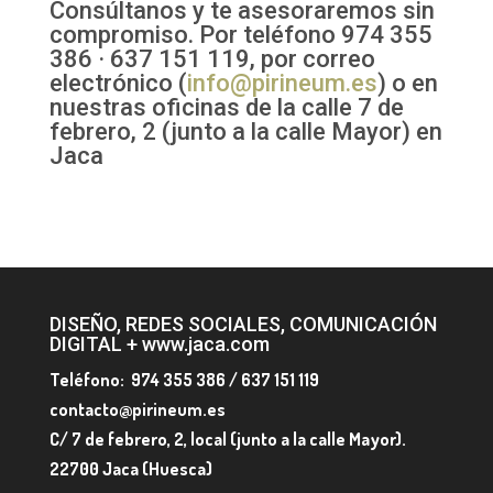
Consúltanos y te asesoraremos sin
compromiso. Por teléfono 974 355
386 · 637 151 119, por correo
electrónico (
info@pirineum.es
) o en
nuestras oficinas de la calle 7 de
febrero, 2 (junto a la calle Mayor) en
Jaca
DISEÑO, REDES SOCIALES, COMUNICACIÓN
DIGITAL + www.jaca.com
Teléfono: 974 355 386 / 637 151 119
contacto@pirineum.es
C/ 7 de febrero, 2, local (junto a la calle Mayor).
22700 Jaca (Huesca)