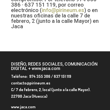
386 · 637 151 119, por correo
electrónico (
info@pirineum.es
) o en
nuestras oficinas de la calle 7 de
febrero, 2 (junto a la calle Mayor) en
Jaca
DISEÑO, REDES SOCIALES, COMUNICACIÓN
DIGITAL + www.jaca.com
Teléfono: 974 355 386 / 637 151 119
contacto@pirineum.es
C/ 7 de febrero, 2, local (junto a la calle Mayor).
22700 Jaca (Huesca)
www.jaca.com