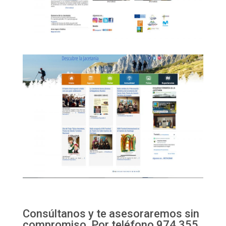
Consúltanos y te asesoraremos sin
compromiso. Por teléfono 974 355