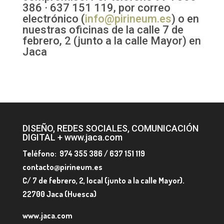
386 · 637 151 119, por correo
electrónico (
info@pirineum.es
) o en
nuestras oficinas de la calle 7 de
febrero, 2 (junto a la calle Mayor) en
Jaca
DISEÑO, REDES SOCIALES, COMUNICACIÓN
DIGITAL + www.jaca.com
Teléfono: 974 355 386 / 637 151 119
contacto@pirineum.es
C/ 7 de febrero, 2, local (junto a la calle Mayor).
22700 Jaca (Huesca)
www.jaca.com