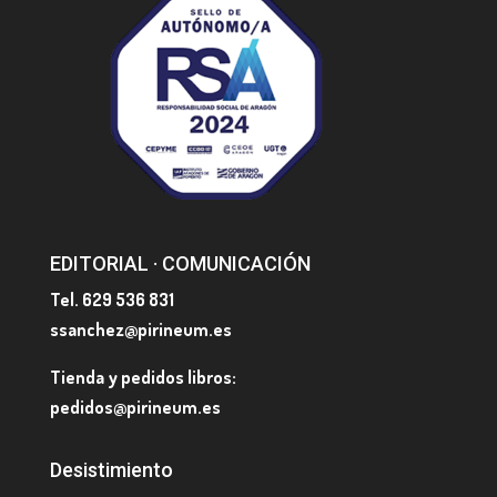
EDITORIAL · COMUNICACIÓN
Tel. 629 536 831
ssanchez@pirineum.es
Tienda y pedidos libros:
pedidos@pirineum.es
Desistimiento