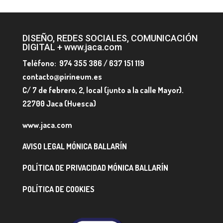
DISEÑO, REDES SOCIALES, COMUNICACIÓN
DIGITAL + www.jaca.com
Teléfono: 974 355 386 / 637 151 119
contacto@pirineum.es
C/ 7 de febrero, 2, local (junto a la calle Mayor).
22700 Jaca (Huesca)
www.jaca.com
AVISO LEGAL MÓNICA BALLARÍN
POLÍTICA DE PRIVACIDAD MÓNICA BALLARÍN
POLÍTICA DE COOKIES