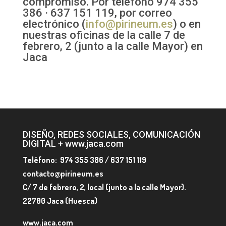
compromiso. Por teléfono 974 355
386 · 637 151 119, por correo
electrónico (
info@pirineum.es
) o en
nuestras oficinas de la calle 7 de
febrero, 2 (junto a la calle Mayor) en
Jaca
DISEÑO, REDES SOCIALES, COMUNICACIÓN
DIGITAL + www.jaca.com
Teléfono: 974 355 386 / 637 151 119
contacto@pirineum.es
C/ 7 de febrero, 2, local (junto a la calle Mayor).
22700 Jaca (Huesca)
www.jaca.com