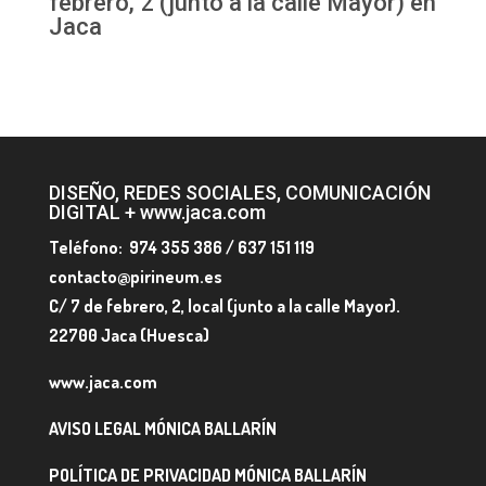
febrero, 2 (junto a la calle Mayor) en
Jaca
DISEÑO, REDES SOCIALES, COMUNICACIÓN
DIGITAL + www.jaca.com
Teléfono: 974 355 386 / 637 151 119
contacto@pirineum.es
C/ 7 de febrero, 2, local (junto a la calle Mayor).
22700 Jaca (Huesca)
www.jaca.com
AVISO LEGAL MÓNICA BALLARÍN
POLÍTICA DE PRIVACIDAD MÓNICA BALLARÍN