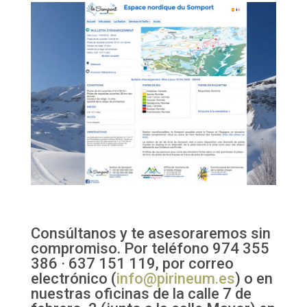
Consúltanos y te asesoraremos sin
compromiso. Por teléfono 974 355
386 · 637 151 119, por correo
electrónico (
info@pirineum.es
) o en
nuestras oficinas de la calle 7 de