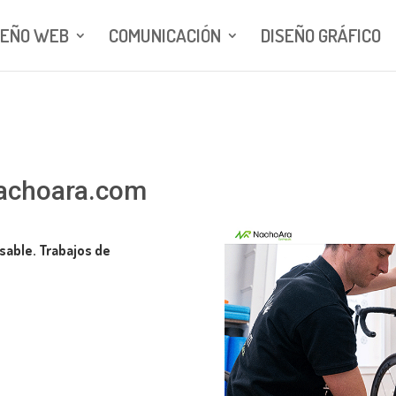
SEÑO WEB
COMUNICACIÓN
DISEÑO GRÁFICO
achoara.com
sable. Trabajos de