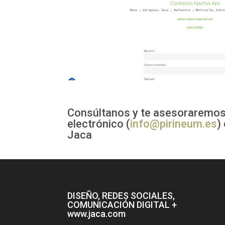
Consúltanos y te asesoraremos
electrónico (
info@pirineum.es
)
Jaca
DISEÑO, REDES SOCIALES,
COMUNICACIÓN DIGITAL +
www.jaca.com