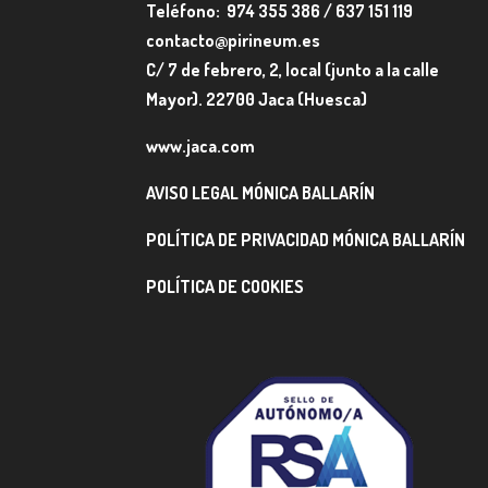
Teléfono: 974 355 386 / 637 151 119
contacto@pirineum.es
C/ 7 de febrero, 2, local (junto a la calle
Mayor). 22700 Jaca (Huesca)
www.jaca.com
AVISO LEGAL MÓNICA BALLARÍN
POLÍTICA DE PRIVACIDAD MÓNICA BALLARÍN
POLÍTICA DE COOKIES