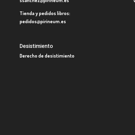
ssanchez@pirineum.es
Tienda y pedidos libros:
pedidos@pirineum.es
Desistimiento
Derecho de desistimiento