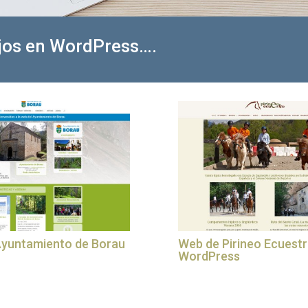
ajos en WordPress….
Ayuntamiento de Borau
Web de Pirineo Ecuestr
WordPress