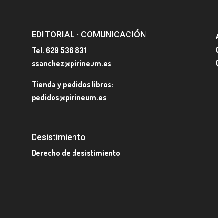
EDITORIAL · COMUNICACIÓN
Tel. 629 536 831
ssanchez@pirineum.es
Tienda y pedidos libros:
pedidos@pirineum.es
Desistimiento
Derecho de desistimiento