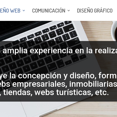
SEÑO WEB
COMUNICACIÓN
DISEÑO GRÁFICO
amplia experiencia en la realiz
uye la concepción y diseño, for
s empresariales, inmobiliarias,
 tiendas, webs turísticas, etc.