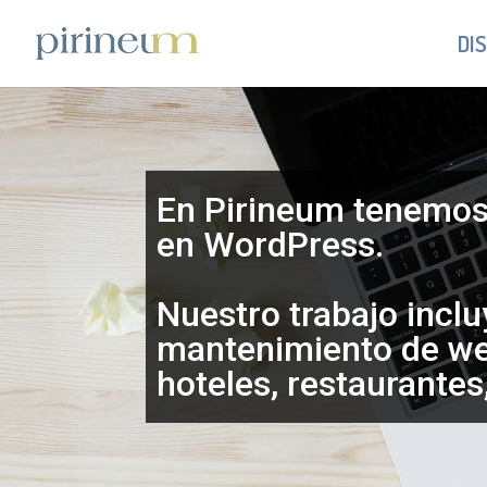
DI
En Pirineum tenemos 
en WordPress.
Nuestro trabajo incl
mantenimiento de web
hoteles, restaurantes,