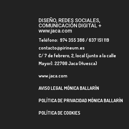
DISEÑO, REDES SOCIALES,
COMUNICACIÓN DIGITAL +
www.jaca.com
Teléfono: 974 355 386 / 637 151 119
contacto@pirineum.es
C/ 7 de febrero, 2, local (junto a la calle
Mayor). 22700 Jaca (Huesca)
www.jaca.com
AVISO LEGAL MÓNICA BALLARÍN
POLÍTICA DE PRIVACIDAD MÓNICA BALLARÍN
POLÍTICA DE COOKIES