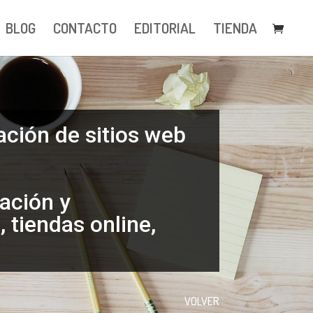
BLOG
CONTACTO
EDITORIAL
TIENDA
ación de sitios web
mación y
 tiendas online,
VOLVER