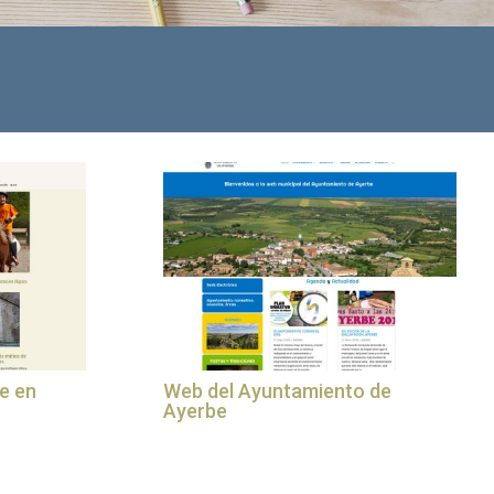
e en
Web del Ayuntamiento de
Ayerbe