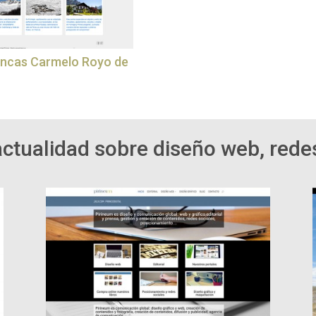
incas Carmelo Royo de
actualidad sobre diseño web, redes